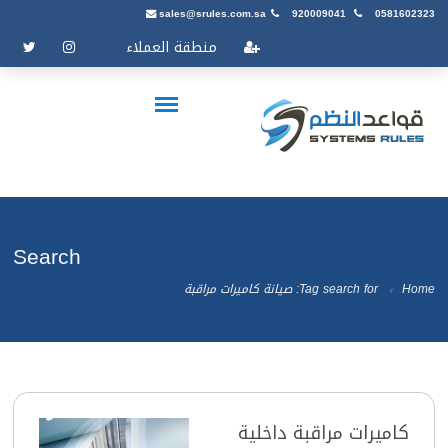
sales@srules.com.sa
920009041
0581602323
منطقة العملاء
Search
Home
Tag search for: صيانة كاميرات مراقبة
كاميرات مراقبة داخلية