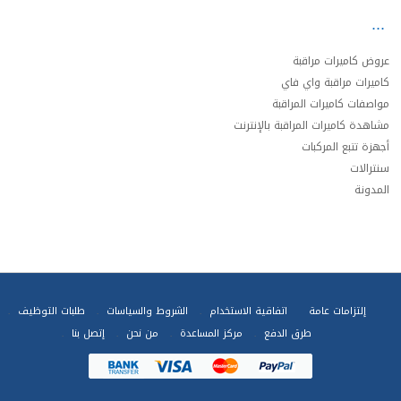
عروض كاميرات مراقبة
كاميرات مراقبة واي فاي
مواصفات كاميرات المراقبة
مشاهدة كاميرات المراقبة بالإنترنت
أجهزة تتبع المركبات
سنترالات
المدونة
إلتزامات عامة
اتفاقية الاستخدام
الشروط والسياسات
طلبات التوظيف
طرق الدفع
مركز المساعدة
من نحن
إتصل بنا