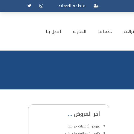
منطقة العملاء
رالات
خدماتنا
المدونة
اتصل بنا
أخر العروض
عروض كاميرات مراقبة
كاميرات مراقبة واي فاي