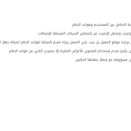
ط التعامل بين المستخدم وقواعد النظم.
لإنترنت وضمان الإنترنت من إختصاص الشركات المشغلة للإتصالات.
 بزيارة موقع العميل بل يجب على العميل زيارة قسم الصيانة لقواعد النظم لصيانة جهاز ا
تزم بعدم إستخدام المحتوى للأغراض التجارية إلا بتصريح كتابي من قواعد النظم.
مسؤولية مع إخطار عملائها الحاليين