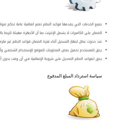
جميع الخدمات التي يقدمها قواعد النظم تعتبر اتفاقية عامة تحكم ضواب
الضمان على الكاميرات لا يشمل الإنترنت بما أن الأجهزة مهيئة للربط با
عند حدوث عطل لجهاز التسجيل أثناء فترة الضمان قواعد النظم غير ملزم
يحق للمستخدم تحميل بعض المحتويات للموقع للإستخدام الشخصي وأن يل
يحق لـقواعد النظم التعديل على شروط الإتفاقية في أى وقت بدون أى 
سياسة استرداد المبلغ المدفوع