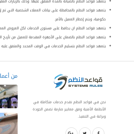
يتعهد قواعد النظم بالصيانة بالمدة المتفق عليها. وذلك بالزيارات الم
يتعهد قواعد النظم بالمحافظة على بيانات العملاء الشخصية التي تم 
حكومية، ويتم إخطار العميل بالأمر.
يتعهد قواعد النظم ان يحافظ على مستوى الخدمات لكل العروض المعلن
يتعهد قواعد النظم بالضمان على الأجهزة المقدمة للعميل من تأريخ الف
يتعهد قواعد النظم بتسليم الخدمات في الوقت المحدد والمتفق عليه م
من أعمال
نحن في قواعد النظم نقدم خدمات متكاملة في
الأنظمة الأمنية وفق معايير صارمة تضمن الجودة
وبراعة في التنفيذ.