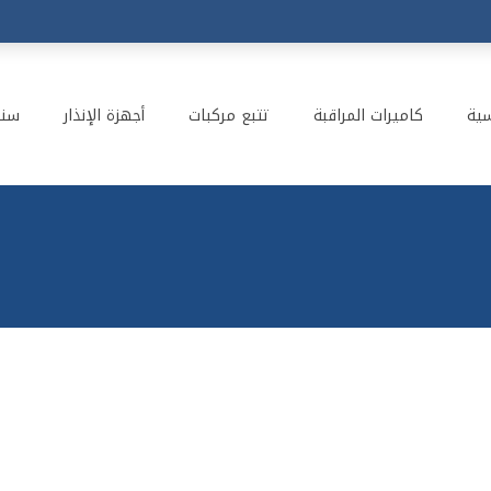
سية
كاميرات المراقبة
تتبع مركبات
أجهزة الإنذار
سنت