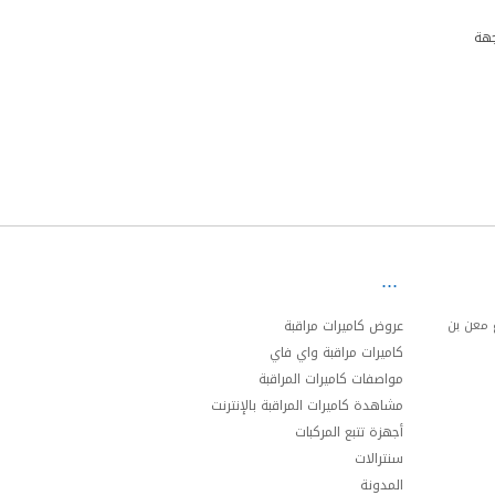
جهة
ئري الجنوبي مخرج 20 شارع معن بن
عروض كاميرات مراقبة
كاميرات مراقبة واي فاي
مواصفات كاميرات المراقبة
مشاهدة كاميرات المراقبة بالإنترنت
أجهزة تتبع المركبات
سنترالات
المدونة