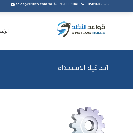
sales@srules.com.sa
920009041
0581602323
الرئي
اتفاقية الاستخدام