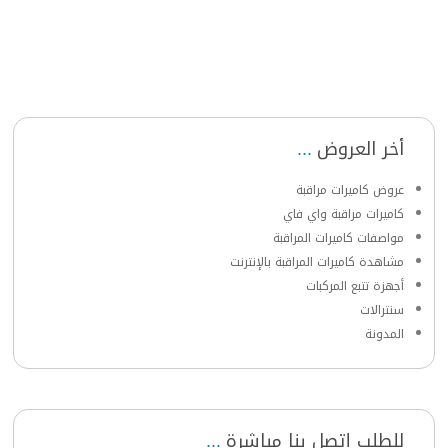
أخر العروض
عروض كاميرات مراقبة
كاميرات مراقبة واي فاي
مواصفات كاميرات المراقبة
مشاهدة كاميرات المراقبة بالإنترنت
أجهزة تتبع المركبات
سنترالات
المدونة
للطلب إتصل بنا مباشرة