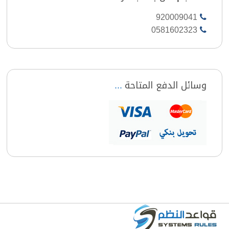
920009041
0581602323
وسائل الدفع المتاحة