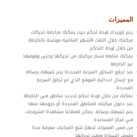
المميزات
يتم تزويدك لوحة تحكم حيث يمكنك مراجعة تحركات
مركبتك خلال الثلاث الأشهر الماضية موضحة بالخارطة
من خلال لوحة التحكم
يمكنك متابعة مسار مركبتك من تحركها وحتى وقوفها
عبر الخارطة
عند تجاوز السائق السرعة المحددة يتم تنبيهك برسالة
مع ارسال احداثية الموقع الذي تم تجاوز السرعة
المحددة
يمكنك من خلال لوحة تحكم تحديد مناطق في الخارطة
عند دخول مركبتك للمناطق المحددة أو خروجها منها
يتم تنبيهك برسالة. يمكن لعملائنا مشاهدة الشروحات
في مركز المساعدة
من ضمن المميزات لجهاز تتبع المركبات معرفة مدة
وقوف السيارة ووقت تحركها