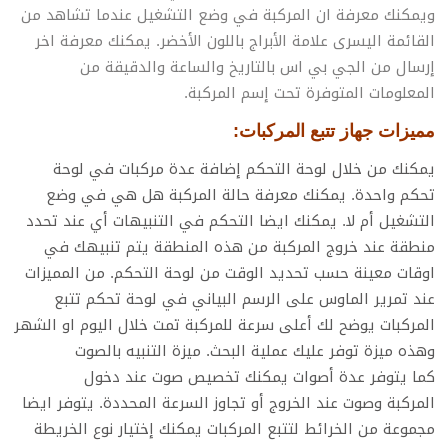
ويمكنك معرفة ان المركبة في وضع التشغيل عندما تشاهد من
القائمة اليسرى علامة الأبراج باللون الأخضر. يمكنك معرفة اخر
إرسال من الجي بي اس بالتاريخ والساعة والدقيقة من
المعلومات المتوفرة تحت إسم المركبة.
مميزات جهاز تتبع المركبات:
يمكنك من خلال لوحة التحكم إضافة عدة مركبات في لوحة
تحكم واحدة. يمكنك معرفة حالة المركبة هل هي في وضع
التشغيل أم لا. يمكنك ايضا التحكم في التنبيهات أي عند تحدد
منطقة عند خروج المركبة من هذه المنطقة يتم تنبيهك في
اوقات معينة حسب تحديد الوقت من لوحة التحكم. من المميزات
عند تمرير الماوس على الرسم البياني في لوحة تحكم تتبع
المركبات يوضح لك أعلى سرعة للمركبة تمت خلال اليوم او الشهر
وهذه ميزة توفر عليك عملية البحث. ميزة التنبيه بالصوت
كما يتوفر عدة أصوات يمكنك تخصيص صوت عند دخول
المركبة وصوت عند الخروج أو تجاوز السرعة المحددة. يتوفر ايضا
مجموعة من الخرائط لتتبع المركبات يمكنك إختيار نوع الخريطة