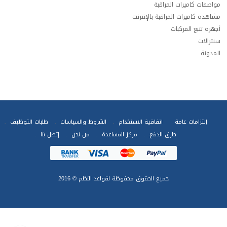
مواصفات كاميرات المراقبة
مشاهدة كاميرات المراقبة بالإنترنت
أجهزة تتبع المركبات
سنترالات
المدونة
إلتزامات عامة
اتفاقية الاستخدام
الشروط والسياسات
طلبات التوظيف
طرق الدفع
مركز المساعدة
من نحن
إتصل بنا
جميع الحقوق محفوظة
لقواعد النظم
© 2016