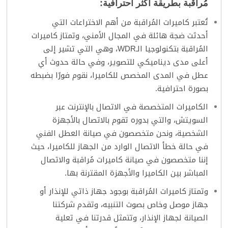
مُراقبة
بطريقة أكثر احترافية:
تُعتبر كاميرات المُراقبة من أهم الاختراعات التي
أحدثت ضجة هائلة في المجال الأمني، وتمتاز كاميرات
المُراقبة بتكنولوجيا الـWDR، وهي التي تشير إلى
أعلى مدى ديناميكي للتصوير، وفي حالة حدوث أي
عطل في المدى المخصص للكاميرا، نقوم فورًا بضبطه
بصورة احترافية.
الكاميرات المتخصصة في الاتصال بالإنترنت عبر
السويتش، والتي بدوره تقوم بالاتصال بالأجهزة
الشخصية، ونحن متخصصون في صيانة العطل الفني
في حالة خطأ الاتصال الوارد من الجهاز للكاميرا، حيث
إننا متخصصون في صيانة كاميرات مُراقبة والاتصال
المباشر بين الكاميرا والأجهزة المقترنة بها.
وتمتاز كاميرات المُراقبة بوجود جهاز ذاتي للإنذار أو
جهاز موصل وخاص بصوت التنبيه، وتقدم شركتنا
الصيانة لجهاز الإنذار، وتتمثل قدرتنا في تعلية