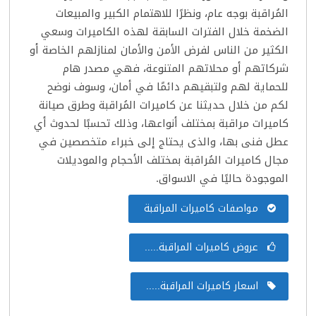
المُراقبة بوجه عام، ونظرًا للاهتمام الكبير والمبيعات
الضخمة خلال الفترات السابقة لهذه الكاميرات وسعي
الكثير من الناس لفرض الأمن والأمان لمنازلهم الخاصة أو
شركاتهم أو محلاتهم المتنوعة، فهي مصدر هام
للحماية لهم ولتبقيهم دائمًا في أمان، وسوف نوضح
لكم من خلال حديثنا عن كاميرات المُراقبة وطرق
صيانة
كاميرات مراقبة
بمختلف أنواعها، وذلك تحسبًا لحدوث أي
عطل فنى بها، والذى يحتاج إلى خبراء متخصصين في
مجال كاميرات المُراقبة بمختلف الأحجام والموديلات
الموجودة حاليًا في الاسواق.
مواصفات كاميرات المراقبة
عروض كاميرات المراقبة.....
اسعار كاميرات المراقبة.....