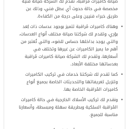
صيانة كاميرات مُراقبة، تقدم لك الشركة صيانة فنية
مخصصة في حالة حدوث أي عطل فني، وذلك عن
طريق خبراء فنيين وعلى درجة من الكفاءة.
وهناك كاميرات مُراقبة تتميز بوجود عدسات ذات بُعد
بؤري، وتقدم لك شركتنا صيانة مختلف أنواع العدسات،
والتي يوجد بداخلها حساس للضوء، والتي تُعتبر من
أهم ما يميز الكاميرات عن غيرها وتختلف في
أسعارها، وتقدم لك الشركة صيانة كاميرات مُراقبة
بعدساتها مختلفة الأبعاد.
كما تقدم لك شركتنا خدمات في تركيب الكاميرات
وتنزيل تعريفاتها والتحديثات الخاصة بجميع أنواع
كاميرات المُراقبة الخاصة بها.
ونقدم لك تركيب الأسلاك الخارجية في حالة كاميرات
المُراقبة السلكية وبطريقة سهلة ومبسطة، وأسعارنا
مناسبة للجميع.