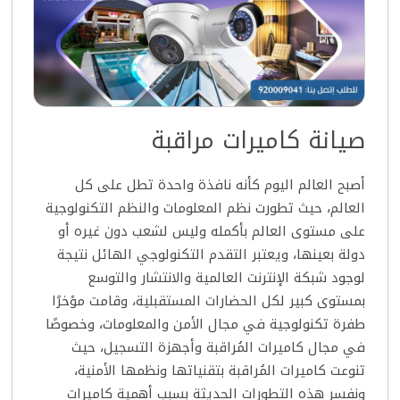
صيانة كاميرات مراقبة
أصبح العالم اليوم كأنه نافذة واحدة تطل على كل
العالم، حيث تطورت نظم المعلومات والنظم التكنولوجية
على مستوى العالم بأكمله وليس لشعب دون غيره أو
دولة بعينها، ويعتبر التقدم التكنولوجي الهائل نتيجة
لوجود شبكة الإنترنت العالمية والانتشار والتوسع
بمستوى كبير لكل الحضارات المستقبلية، وقامت مؤخرًا
طفرة تكنولوجية في مجال الأمن والمعلومات، وخصوصًا
في مجال كاميرات المُراقبة وأجهزة التسجيل، حيث
تنوعت كاميرات المُراقبة بتقنياتها ونظمها الأمنية،
ونفسر هذه التطورات الحديثة بسبب أهمية كاميرات