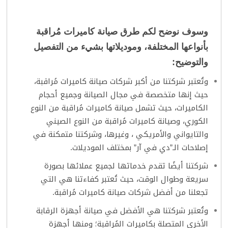
وسوف نوضح لكم طرق
صيانة كاميرات مُراقبة
بأنواعها المختلفة، وموديلاتها بشيء من التفصيل
والتوضيح:
وتُعتبر شركتنا من أكبر شركات صيانة كاميرات مُراقبة،
حيث إنها متخصصة في مجال الصيانة وجميع أحجام
الكاميرات، حيث تشمل صيانة كاميرات مُراقبة من النوع
الكوري، وصيانة كاميرات مُراقبة من النوع الصيني
والتايواني والأمريكي ، وغيرها، وشركتنا متمكنة في
إصلاحات الـ”دي في آر” بمختلف الموديلات.
شركتنا أيضًا تقدم خدماتها لجميع عملائها بصورة
سريعة وطوال الوقت، حيث تُعتبر كفاءتنا هي التي
تجعلنا من أفضل شركات صيانة كاميرات مُراقبة.
وتُعتبر شركتنا هي الأفضل في صيانة أجهزة الرقابة
الأخرى المتصلة بكاميرات المُراقبة؛ ومنها أجهزة