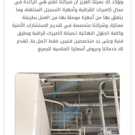
ونؤكد لك عميلنا العزيز أن شركتنا تُعتبر هي الرائدة في
مجال كاميرات المُراقبة وأجهزة التسجيل المختلفة، وما
يتعلق بها من أجهزة موصلة بها من العمل بطريقة
ممتازة، وشركتنا متخصصة في تقديم الاستشارات الأمنية
وكافة الحلول النهائية لـصيانة كاميرات مُراقبة وبطرق
فنية وعلى يد متخصصين فنيين، فقط اتصل بنا، لنقدم
لك خدماتنا وعروض أسعارنا المناسبة للجميع.