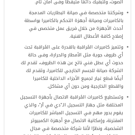
الصوت، ولتبقيك دائمًا متيقظًا وفى أمان تام.
وشركتنا متخصصة في صيانة البطاريات المدمجة
بالكاميرات وصيانة أجهزة التحكم بالكاميرا بواسطة
أحدث الأجهزة من خلال فريق عمل متخصص في
إصلاح كافة الأعطال الفنية.
وتتميز كاميرات المُراقبة بالقدرة على المُراقبة تحت
أي ظروف جوية مثل الأمطار والحرارة، وفى حالة
حدوث أي عطل فني ناتج عن هذه الظروف، تقدم لك
الشركة صيانة للجسم الخارجي للكاميرا، وتقدم لك
أيضًا قطع غيار لجميع الأجزاء الداخلية للكاميرا
والقطع الخارجية ومن دون أي مشاكل.
وتستطيع كاميرات المُراقبة الاتصال بأجهزة التسجيل
المختلفة مثل جهاز التسجيل الـ”دي في آر”، والذي
يقوم بدور مهم في التسجيل المباشر للكاميرات
المقترنة، وإمكانية الاتصال مع أجهزة الكمبيوتر
الشخصية، ونظرًا لأننا شركة متخصصة في مجال