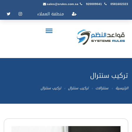
sales@srules.com.sa
920009041
0581602323
منطقة العملاء
تركيب سنترال
الرئيسية
سنترالات
تركيب سنترال
تركيب سنترال