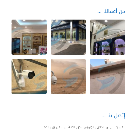
من أعمالنا
إتصل بنا
العنوان الرياض الدائري الجنوبي مخرج 20 شارع معن بن زائدة