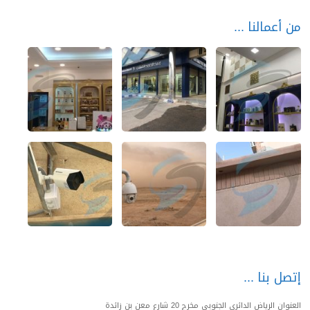
من أعمالنا
إتصل بنا
العنوان الرياض الدائري الجنوبي مخرج 20 شارع معن بن زائدة