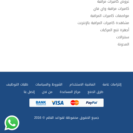
عروض كاميرات مراقبة
كاميرات مراقبة واي فاي
مواصفات كاميرات المراقبة
مشاهدة كاميرات المراقبة بالإنترنت
أجهزة تتبع المركبات
سنترالات
المدونة
إلتزامات عامة
اتفاقية الاستخدام
الشروط والسياسات
طلبات التوظيف
طرق الدفع
مركز المساعدة
من نحن
إتصل بنا
جميع الحقوق محفوظة
لقواعد النظم
© 2016