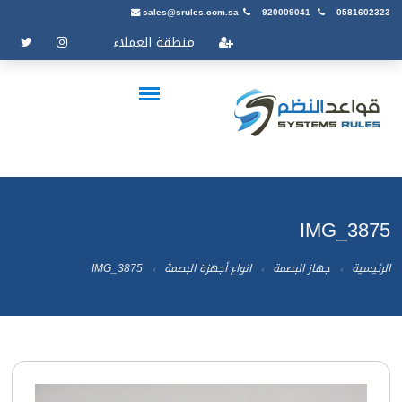
sales@srules.com.sa
920009041
0581602323
منطقة العملاء
IMG_3875
الرئيسية
جهاز البصمة
انواع أجهزة البصمة
IMG_3875