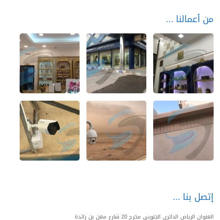
من أعمالنا
إتصل بنا
العنوان الرياض الدائري الجنوبي مخرج 20 شارع معن بن زائدة