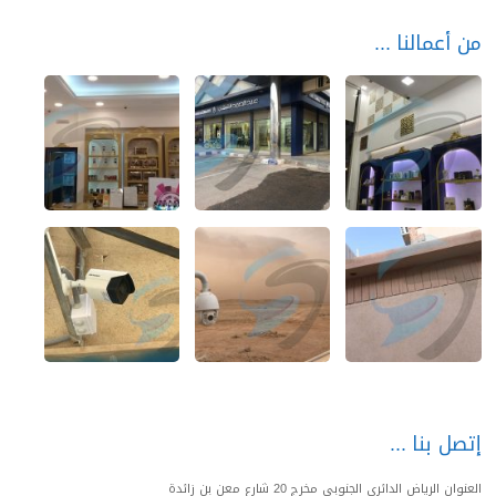
من أعمالنا
إتصل بنا
العنوان الرياض الدائري الجنوبي مخرج 20 شارع معن بن زائدة