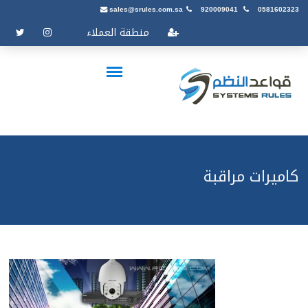
sales@srules.com.sa
920009041
0581602323
منطقة العملاء
كاميرات مراقبة