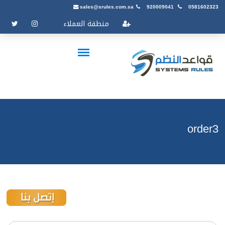
sales@srules.com.sa
920009041
0581602323
منطقة العملاء
order3