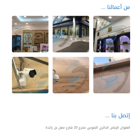
من أعمالنا
إتصل بنا
العنوان الرياض الدائري الجنوبي مخرج 20 شارع معن بن زائدة