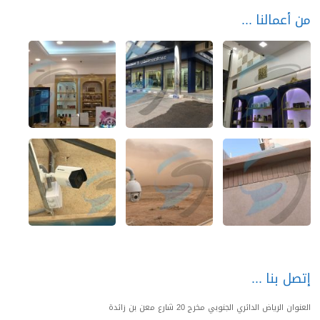
من أعمالنا
إتصل بنا
العنوان الرياض الدائري الجنوبي مخرج 20 شارع معن بن زائدة