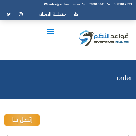
sales@srules.com.sa
920009041
0581602323
منطقة العملاء
order