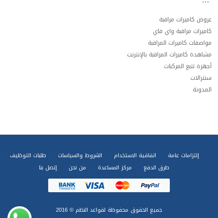
عروض كاميرات مراقبة
كاميرات مراقبة واي فاي
مواصفات كاميرات المراقبة
مشاهدة كاميرات المراقبة بالإنترنت
أجهزة تتبع المركبات
سنترالات
المدونة
إلتزامات عامة
اتفاقية الاستخدام
الشروط والسياسات
طلبات التوظيف
طرق الدفع
مركز المساعدة
من نحن
إتصل بنا
جميع الحقوق محفوظة
لقواعد النظم
© 2016