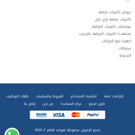
عروض كاميرات مراقبة
كاميرات مراقبة واي فاي
مواصفات كاميرات المراقبة
مشاهدة كاميرات المراقبة بالإنترنت
أجهزة تتبع المركبات
سنترالات
المدونة
إلتزامات عامة
اتفاقية الاستخدام
الشروط والسياسات
طلبات التوظيف
طرق الدفع
مركز المساعدة
من نحن
إتصل بنا
جميع الحقوق محفوظة
لقواعد النظم
© 2016