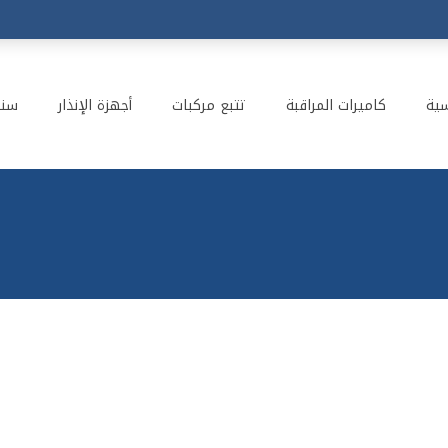
سية
كاميرات المراقبة
تتبع مركبات
أجهزة الإنذار
سنت