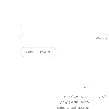
ئري الجنوبي مخرج 20 شارع معن بن
عروض كاميرات مراقبة
كاميرات مراقبة واي فاي
مواصفات كاميرات المراقبة