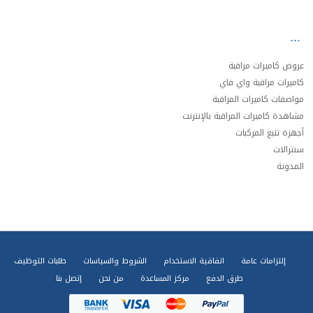
عروض كاميرات مراقبة
كاميرات مراقبة واي فاي
مواصفات كاميرات المراقبة
مشاهدة كاميرات المراقبة بالإنترنت
أجهزة تتبع المركبات
سنترالات
المدونة
إلتزامات عامة
اتفاقية الاستخدام
الشروط والسياسات
طلبات التوظيف
طرق الدفع
مركز المساعدة
من نحن
إتصل بنا