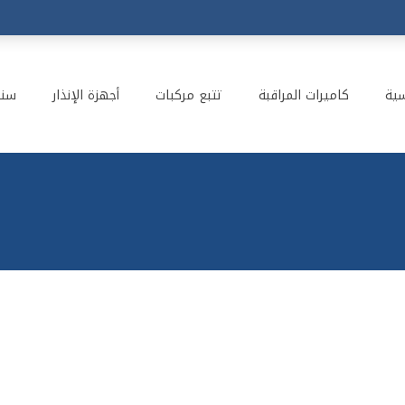
سية
كاميرات المراقبة
تتبع مركبات
أجهزة الإنذار
سنت