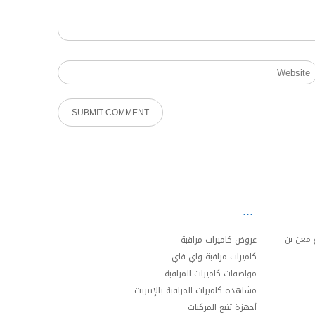
ئري الجنوبي مخرج 20 شارع معن بن
عروض كاميرات مراقبة
كاميرات مراقبة واي فاي
مواصفات كاميرات المراقبة
مشاهدة كاميرات المراقبة بالإنترنت
أجهزة تتبع المركبات