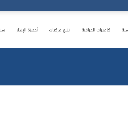
سية
كاميرات المراقبة
تتبع مركبات
أجهزة الإنذار
سنت