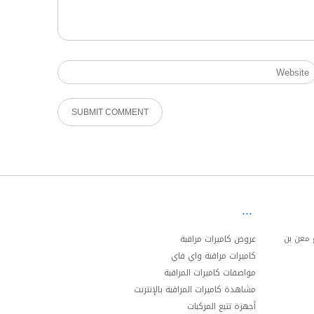
ئري الجنوبي مخرج 20 شارع معن بن
عروض كاميرات مراقبة
كاميرات مراقبة واي فاي
مواصفات كاميرات المراقبة
مشاهدة كاميرات المراقبة بالإنترنت
أجهزة تتبع المركبات