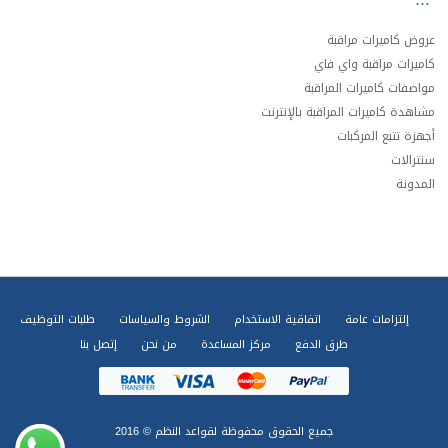
عروض كاميرات مراقبة
كاميرات مراقبة واي فاي
مواصفات كاميرات المراقبة
مشاهدة كاميرات المراقبة بالإنترنت
أجهزة تتبع المركبات
سنترالات
المدونة
إلتزامات عامة
اتفاقية الاستخدام
الشروط والسياسات
طلبات التوظيف
طرق الدفع
مركز المساعدة
من نحن
إتصل بنا
جميع الحقوق محفوظة
لقواعد النظم
© 2016