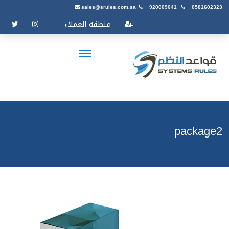
sales@srules.com.sa
920009041
0581602323
منطقة العملاء
package2