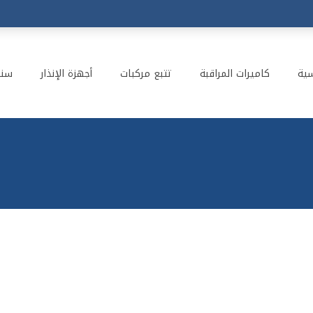
سية
كاميرات المراقبة
تتبع مركبات
أجهزة الإنذار
سنت