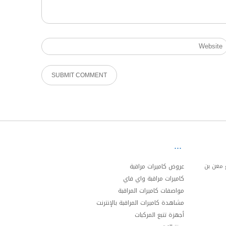
ئري الجنوبي مخرج 20 شارع معن بن
عروض كاميرات مراقبة
كاميرات مراقبة واي فاي
مواصفات كاميرات المراقبة
مشاهدة كاميرات المراقبة بالإنترنت
أجهزة تتبع المركبات