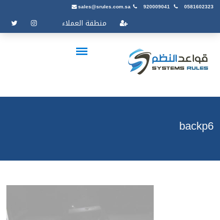
sales@srules.com.sa
920009041
0581602323
منطقة العملاء
backp6