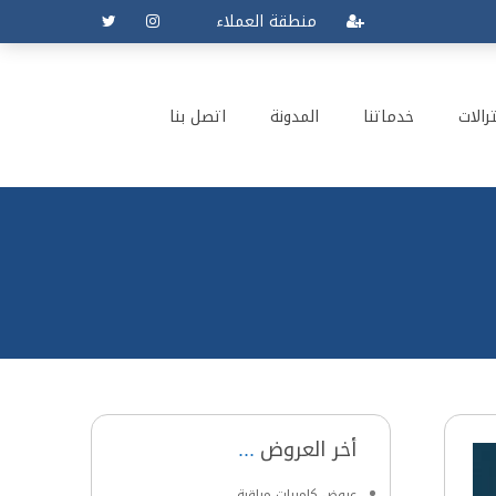
منطقة العملاء
رالات
خدماتنا
المدونة
اتصل بنا
أخر العروض
عروض كاميرات مراقبة