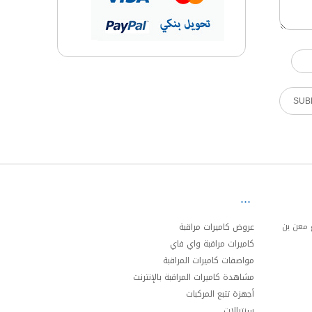
ئري الجنوبي مخرج 20 شارع معن بن
عروض كاميرات مراقبة
كاميرات مراقبة واي فاي
مواصفات كاميرات المراقبة
مشاهدة كاميرات المراقبة بالإنترنت
أجهزة تتبع المركبات
سنترالات