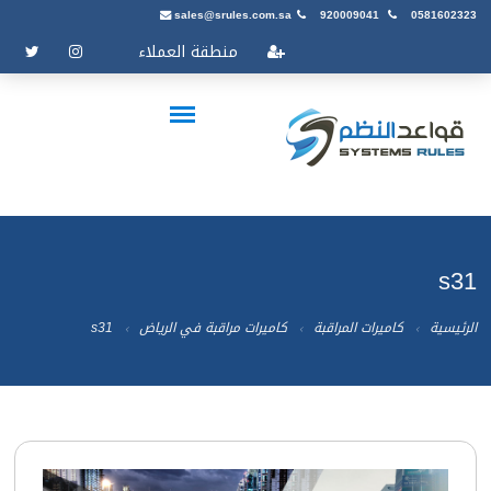
sales@srules.com.sa
920009041
0581602323
منطقة العملاء
s31
الرئيسية
كاميرات المراقبة
كاميرات مراقبة في الرياض
s31