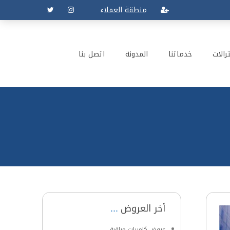
منطقة العملاء
رالات
خدماتنا
المدونة
اتصل بنا
أخر العروض
عروض كاميرات مراقبة