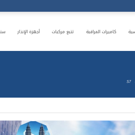
سية
كاميرات المراقبة
تتبع مركبات
أجهزة الإنذار
سنت
S7