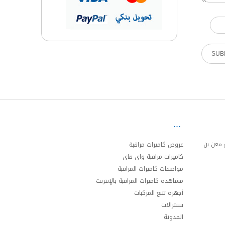
ئري الجنوبي مخرج 20 شارع معن بن
عروض كاميرات مراقبة
كاميرات مراقبة واي فاي
مواصفات كاميرات المراقبة
مشاهدة كاميرات المراقبة بالإنترنت
أجهزة تتبع المركبات
سنترالات
المدونة