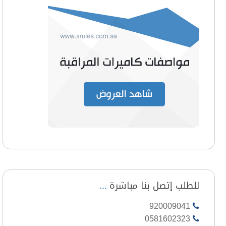
للطلب إتصل بنا مباشرة
920009041
0581602323