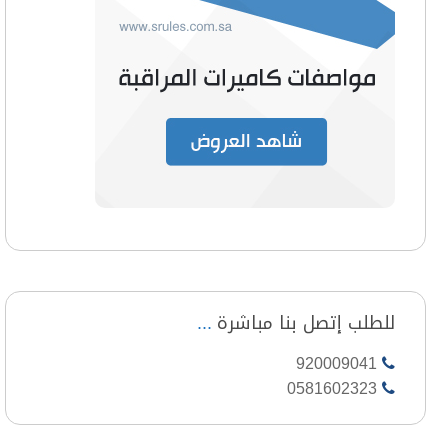
للطلب إتصل بنا مباشرة
920009041
0581602323