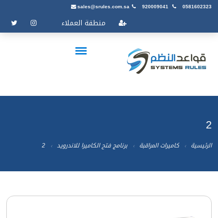
sales@srules.com.sa
920009041
0581602323
منطقة العملاء
2
الرئيسية
كاميرات المراقبة
برنامج فتح الكاميرا للاندرويد
2