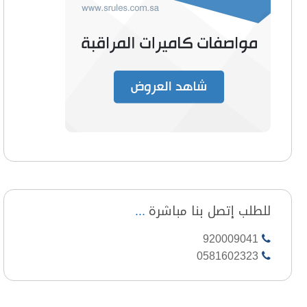
للطلب إتصل بنا مباشرة
920009041
0581602323