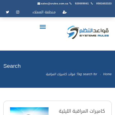
sales@srules.com.sa
920009041
0581602323
منطقة العملاء
Search
Home
Tag search for: فوائد كاميرات المراقبة
كاميرات المراقبة الليلية