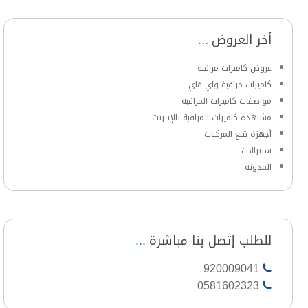
أخر العروض
عروض كاميرات مراقبة
كاميرات مراقبة واي فاي
مواصفات كاميرات المراقبة
مشاهدة كاميرات المراقبة بالإنترنت
أجهزة تتبع المركبات
سنترالات
المدونة
للطلب إتصل بنا مباشرة
920009041
0581602323