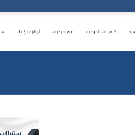
سية
كاميرات المراقبة
تتبع مركبات
أجهزة الإنذار
سنت