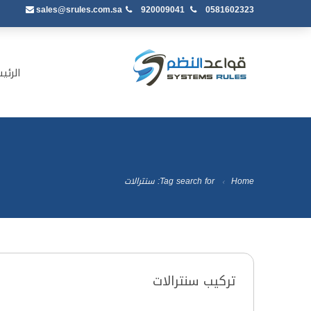
sales@srules.com.sa
920009041
0581602323
الرئي
Home
Tag search for: سنترالات
تركيب سنترالات