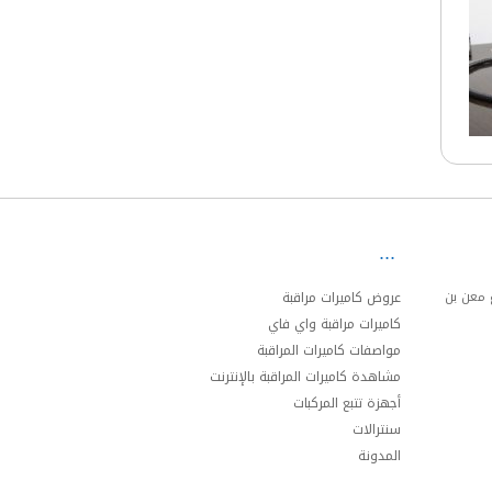
ئري الجنوبي مخرج 20 شارع معن بن
عروض كاميرات مراقبة
كاميرات مراقبة واي فاي
مواصفات كاميرات المراقبة
مشاهدة كاميرات المراقبة بالإنترنت
أجهزة تتبع المركبات
سنترالات
المدونة