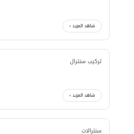
شاهد المزيد ›
تركيب سنترال
شاهد المزيد ›
سنترالات