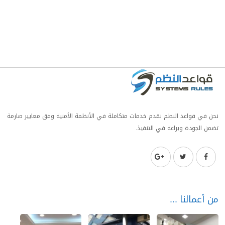
نحن في قواعد النظم نقدم خدمات متكاملة في الأنظمة الأمنية وفق معايير صارمة
تضمن الجودة وبراعة في التنفيذ.
من أعمالنا