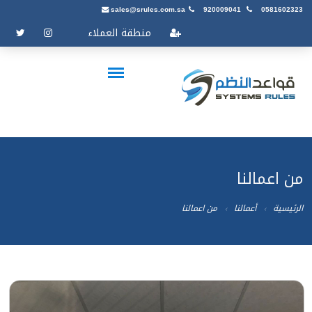
sales@srules.com.sa
920009041
0581602323
منطقة العملاء
من اعمالنا
الرئيسية
أعمالنا
من اعمالنا