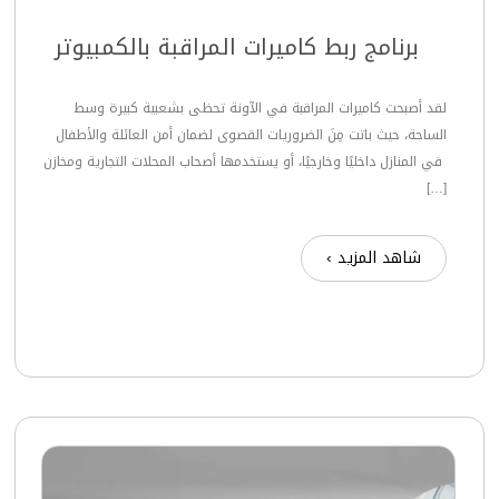
برنامج ربط كاميرات المراقبة بالكمبيوتر
لقد أصبحت كاميرات المراقبة في الآونة تحظى بشعبية كبيرة وسط
الساحة، حيث باتت مِنَ الضروريات القصوى لضمان أمن العائلة والأطفال
في المنازل داخليًا وخارجيًا، أو يستخدمها أصحاب المحلات التجارية ومخازن
[…]
شاهد المزيد ›