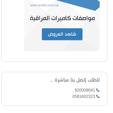
للطلب إتصل بنا مباشرة
920009041
0581602323