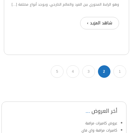
وهو الرابط المحوري بين الفرد والعالم الخارجي، ويوجد أنواع مختلفة […]
شاهد المزيد ›
5
4
3
1
2
أخر العروض
عروض كاميرات مراقبة
كاميرات مراقبة واي فاي