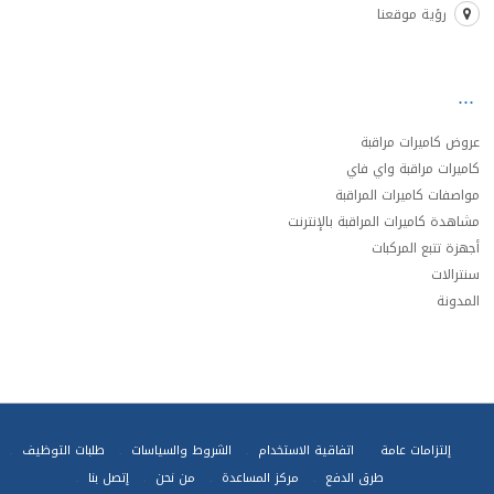
رؤية موقعنا
عروض كاميرات مراقبة
كاميرات مراقبة واي فاي
مواصفات كاميرات المراقبة
مشاهدة كاميرات المراقبة بالإنترنت
أجهزة تتبع المركبات
سنترالات
المدونة
إلتزامات عامة
اتفاقية الاستخدام
الشروط والسياسات
طلبات التوظيف
طرق الدفع
مركز المساعدة
من نحن
إتصل بنا