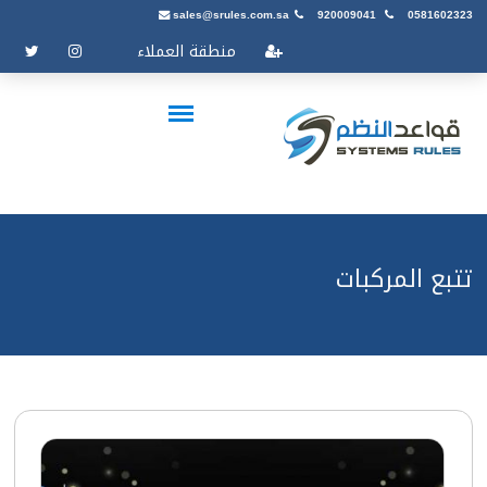
sales@srules.com.sa
920009041
0581602323
منطقة العملاء
تتبع المركبات