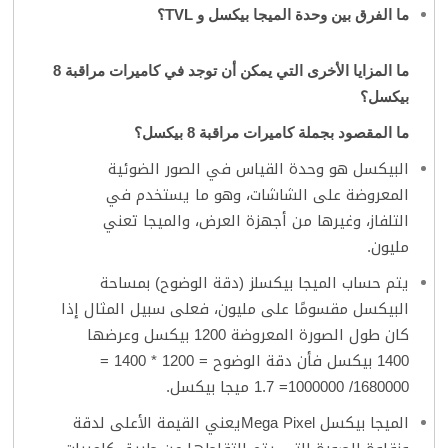
ما الفرق بين وحدة الميجا بيكسل و
TVL
؟
ما المزايا الأخرى التي يمكن أن توجد في كاميرات مراقبة 8
بيكسل؟
ما المقصود بجملة كاميرات مراقبة 8 بيكسل؟
البيكسل هو وحدة القياس في الصور الضوئية
المعروضة على الشاشات، وهو ما يستخدم في
التلفاز، وغيرها من أجهزة العرض، والميجا تعني
مليون.
يتم حساب الميجا بيكسلز (دقة الوضوح) بمساحة
البيكسل مقسومًا على مليون، فعلى سبيل المثال إذا
كان طول الصورة المعروضة 1200 بيكسل وعرضها
1400 بيكسل فأن دقة الوضوح = 1200 * 1400 =
1680000/ 1000000= 1.7 ميجا بيكسل.
الميجا بيكسل Mega Pixelيعني القيمة الأعلى لدقة