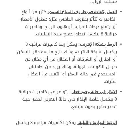
مختلف الزوايا.
كثير من أنواع
العمل بكفاءة في ظروف المناخ السيئ:
الكاميرات تتأثر بظروف الطقس مثل: هطول الأمطار،
أو ارتفاع درجات الحرارة، أو هبوب الرياح، وكاميرات
مراقبة 8 بيكسل تتجاوز جميع هذه السلبيات.
يمكن ربط كاميرات مراقبة 8
الربط بشبكة الإنترنت:
بيكسل بشبكة الانترنت، وذلك يتيح متابعة مقرا السكن
أو المنازل أو الشركات أو المخازن من أي مكان عن
طريق الهواتف الجوالة، وذلك يزيد من اطمئنان
المستخدم في حالة السفر أو التغيب عن المكان
لفترات.
: يتوافر في كاميرات مراقبة
الإنذار في حالة وجود خطر
8 بيكسل خاصة الإنذار في حالة التعرض لخطر، حيث
تصدر صفير بصوت مرتفع.
يمكن لكاميرات مراقبة 8 بيكسل
الرؤية النهارية والليلية: