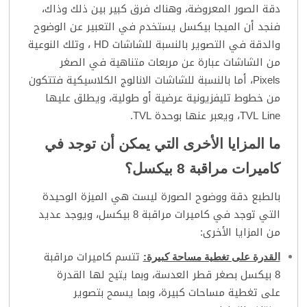
دقة الصور المعروضة، وهناك فرق كبير بين ذلك وذاك،
فنجد أن الميجا بيكسل يستخدم في التعبير عن الوضوح
والدقة في التصوير بالنسبة للشاشات HD ، وتلك النوعية
من الشاشات عبارة عن مربعات متناهية في الصغر
Pixels، أما بالنسبة للشاشات الانالوج الكلاسيكية فتتكون
من خطوط تليفزيونية عرضية أو طولية، ويطلق عليها
TVL Line، ويعبر عنها بوحدة TVL.
ما المزايا الأخرى التي يمكن أن توجد في
كاميرات مراقبة 8 بيكسل؟
بالطبع دقة ووضوح الصورة ليست هي الميزة الوحيدة
التي توجد في كاميرات مراقبة 8 بيكسل، ويوجد عديد
من المزايا الأخرى:
تتسم كاميرات مراقبة
القدرة على تغطية مساحة كبيرة:
8 بيكسل بصغر قطر العدسة، وبما يتيح لها القدرة
على تغطية مساحات كبيرة، وبما يسمح بتصوير