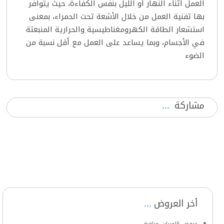
العمل أثناء النهار أو الليل بنفس الكفاءة، حيث يتوافر
بها تقنية العمل من خلال الأشعة تحت الحمراء، بمعنى
استشعار الطاقة الكهرومغناطيسية والحرارية المنبعثة
في الأجسام، وبما يساعد على العمل مع أقل نسبة من
الضوء
مشاركة
أخر العروض
عروض كاميرات مراقبة