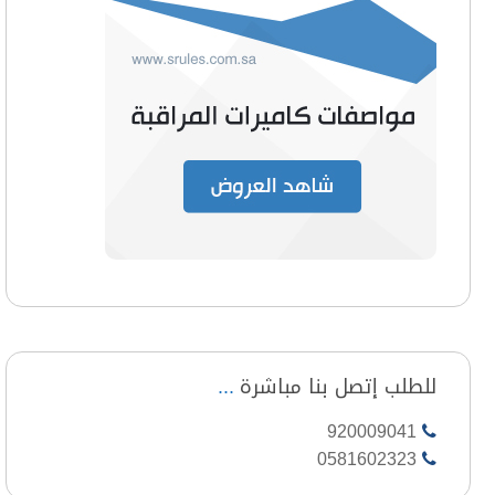
للطلب إتصل بنا مباشرة
920009041
0581602323