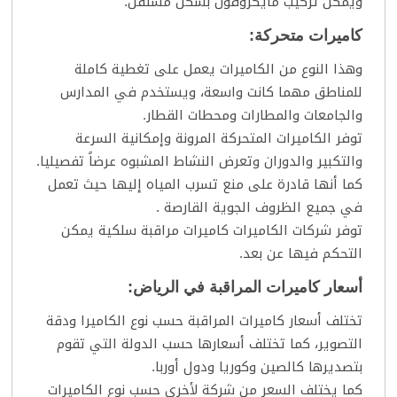
ويمكن تركيب مايكروفون بشكل مستقل.
كاميرات متحركة:
وهذا النوع من الكاميرات يعمل على تغطية كاملة
للمناطق مهما كانت واسعة، ويستخدم في المدارس
والجامعات والمطارات ومحطات القطار.
توفر الكاميرات المتحركة المرونة وإمكانية السرعة
والتكبير والدوران وتعرض النشاط المشبوه عرضاً تفصيليا.
كما أنها قادرة على منع تسرب المياه إليها حيث تعمل
في جميع الظروف الجوية القارصة .
توفر شركات الكاميرات كاميرات مراقبة سلكية يمكن
التحكم فيها عن بعد.
أسعار كاميرات المراقبة في الرياض:
تختلف أسعار كاميرات المراقبة حسب نوع الكاميرا ودقة
التصوير، كما تختلف أسعارها حسب الدولة التي تقوم
بتصديرها كالصين وكوريا ودول أوربا.
كما يختلف السعر من شركة لأخرى حسب نوع الكاميرات