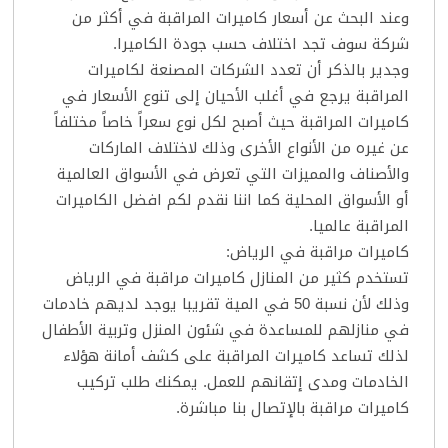
وعند البحث عن أسعار كاميرات المراقبة في أكثر من
شركة سوف تجد اختلاف حسب جودة الكاميرا.
وجدير بالذكر أن تعدد الشركات المصنعة لكاميرات
المراقبة يرجع في أغلب الأحيان إلى تنوع الأسعار في
كاميرات المراقبة حيث أصبح لكل نوع سعراً خاصاً مختلفاً
عن غيره من الأنواع الأخرى وذلك لاختلاف الماركات
والأصناف والمميزات التي تعرض في الأسواق العالمية
أو الأسواق المحلية كما اننا نقدم لكم افضل الكاميرات
المراقبة عالميا.
كاميرات مراقبة في الرياض:
تستخدم كثير من المنازل كاميرات مراقبة في الرياض
وذلك لأن نسبة 50 في المية تقريبا يوجد لديهم خادمات
في منازلهم للمساعدة في شئون المنزل وتربية الأطفال
لذلك تساعد كاميرات المراقبة على كشف أمانة هؤلاء
الخادمات ومدى إتقانهم للعمل. يمكنك طلب تركيب
كاميرات مراقبة بالإتصال بنا مباشرة.