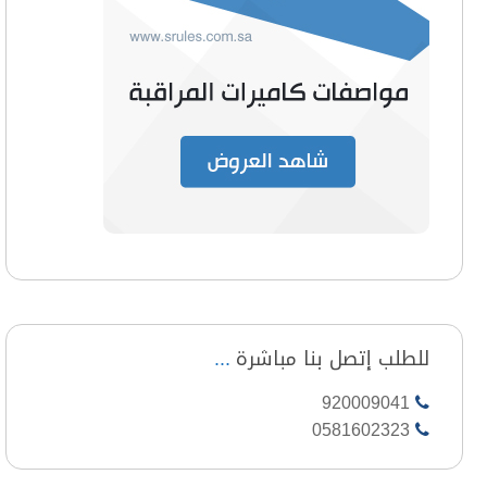
للطلب إتصل بنا مباشرة
920009041
0581602323