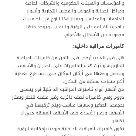
والمؤسسات والهيئات الحكومية والشركات الخاصة
ومراكز الصيانة والمولات والمحلات التجارية وأسوار
الجامعات والمدارس، ويمتاز هذا النوع من الكاميرات
بالقدرة الفائقة على الرؤية والتقريب ويوجد منها
مجموعة من الأشكال والأحجام.
كاميرات مراقبة داخلية:
هي في العادة أرخص في الثمن من كاميرات المراقبة
الخارجية، وتثبت هذه الكاميرات على الجدران والأسقف
ويفضل وضعها في أركان المكان حتى تستطيع تغطية
أكبر مساحة ممكنة من المكان.
من أشهر أنواع كاميرات المراقبة الداخلية نوع يسمى
دووم وهي كاميرات نصف دائرية وغير ملفتة للنظر وتمتاز
بحجمها الصغير وسعرها مناسب ويتم تركيبها في
الأسقف ويمرر الأسلاك خلف الأسقف المعلقة حتى لا
تظهر.
تكون كاميرات المراقبة الداخلية مزودة بإمكانية الرؤية