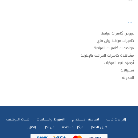
عروض كاميرات مراقبة
كاميرات مراقبة واي فاي
مواصفات كاميرات المراقبة
مشاهدة كاميرات المراقبة بالإنترنت
أجهزة تتبع المركبات
سنترالات
المدونة
إلتزامات عامة
اتفاقية الاستخدام
الشروط والسياسات
طلبات التوظيف
طرق الدفع
مركز المساعدة
من نحن
إتصل بنا