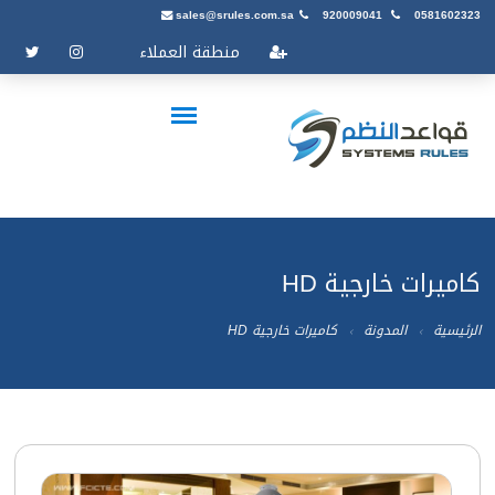
sales@srules.com.sa
920009041
0581602323
منطقة العملاء
كاميرات خارجية HD
الرئيسية
المدونة
كاميرات خارجية HD