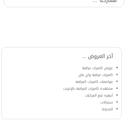
مشاركة
أخر العروض
عروض كاميرات مراقبة
كاميرات مراقبة واي فاي
مواصفات كاميرات المراقبة
مشاهدة كاميرات المراقبة بالإنترنت
أجهزة تتبع المركبات
سنترالات
المدونة