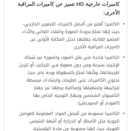
كاميرات خارجية
HD
تتميز عن كاميرات المراقبة
الأخرى:
الكاميرا تُعتبر من أفضل كاميرات التصوير الخارجي،
حيث إنها تمتاز بجودة الصورة والنقاء العالي والأداء
المتميز للغاية، جعلتها تحتل المكانة الأولى عن
كاميرات المراقبة الأخرى.
الكاميرا قادرة على نقل الصوت والصورة عبر شبكة
الإنترنت بسرعة ومن دون صعوبة في التركيب أو تنزيل
تعريفاتها، ولأنها تمتاز بالسهولة بوجه عام، حيث
تحتوي الكاميرات على تعليمات وارشادات مبسطة
لتركيبها وتشغيلها وإمكانية ربطها عبر جهاز
الكمبيوتر الشخصي وجهاز التوجيه الخاص بها
(المودم أو السويتش).
الكاميرا مصنوعة من أفضل المواد المقاومة للعوامل
الجوية مثل الأمطار أو الحرارة أو أشعة الشمس
القوية، حيث إنها مصنوعة من مادة البلاستيك