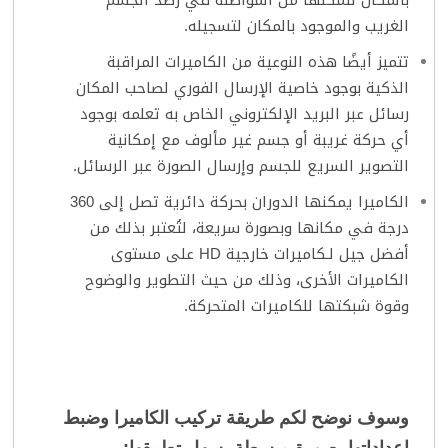
بالمكان لتمكنها من المواصلة في رصد الجسم
الغريب والموجود بالمكان لتسجيله.
تتميز أيضًا هذه النوعية من الكاميرات المراقبة
الذكية بوجود خاصية الإرسال الفوري لصاحب المكان
رسائل عبر البريد الإلكتروني الخاص به تعلمه بوجود
أي حركة غريبة أو جسم غير مألوف مع إمكانية
التصوير السريع للجسم وإرسال الصورة عبر الرسائل.
الكاميرا يمكنها الدوران بحركة دائرية تصل إلى 360
درجة في مكانها وبصورة سريعة، لتُعتبر بذلك من
أفضل جيل لـكاميرات خارجية HD على مستوى
الكاميرات الأخرى، وذلك من حيث التطوير والوضوح
وقوة شبكتها للكاميرات المتحركة.
وسوف نوضح لكم طريقة تركيب الكاميرا وضبط