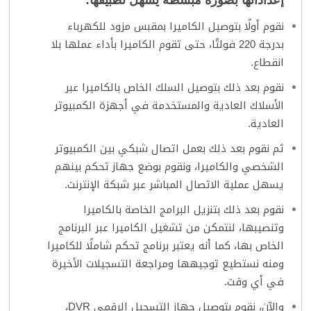
إعداداتها بصورة مبسطة يسهل تطبيقها:
نقوم أولًا بتوصيل الكاميرا بمقبس مزود للكهرباء
بدرجة 220 فولتًا، حتى تقوم الكاميرا بأداء عملها بلا
انقطاع.
نقوم بعد ذلك بتوصيل السلك الخاص بالكاميرا عبر
الأسلاك العادية والمستخدمة في أجهزة الكمبيوتر
العادية.
ثم نقوم بعد ذلك بعمل اتصال شبكي بين الكمبيوتر
الشخصي والكاميرا، ونقوم بوضع جهاز تحكم بينهم
يسهل عملية الاتصال المباشر عبر شبكة الإنترنت.
نقوم بعد ذلك بتنزيل البرامج الخاصة بالكاميرا
وتنصيبها، لنتمكن من تشغيل الكاميرا عبر البرنامج
الخاص بها، كما أنه يعتبر برنامج تحكم شاملًا للكاميرا
ومنه نستطيع توجيهها ومراجعة التسجيلات الأخيرة
في أي وقت.
والآن، نقوم بتوصيل جهاز التسجيل الرقمي DVR،