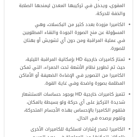
المقوى، ويدخل في تركيبها المعدن ليمنحها الصلابة
والخفة للحركة.
الكاميرا مزودة بعدد كثير من البكسلات، وهي
المسؤولة عن منح الصورة الجودة والنقاء المطلوبين
في عملية المراقبة ومن دون أي تشويش أو بهتان
للصورة.
تمتاز كاميرات خارجية HD بإمكانية المراقبة الليلية،
حيث تم تطوير نظام الأشعة تحت الحمراء، التي تمكن
الكاميرا من التصوير في الإضاءة الضعيفة أو الأماكن
المظلمة بصورة واضحة وفي غاية القوة.
تتميز كاميرات خارجية HD بوجود حساسات الاستشعار
شديدة التركيز على أي حركة ولو بسيطة بالمكان،
فتقوم الكاميرا بالإحساس بهذه الأجسام المتحركة،
وتقوم برصده في الحال.
الكاميرا تصدر إشارات لاسلكية للكاميرات الأخرى