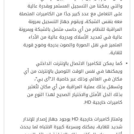
والتي يمكننا من التسجيل المستمر وبقدرة عالية
على التعامل مع عدد كبير جدًا من الكاميرات المتصلة
معه بنفس الشبكة، ويقوم جهاز التسجيل بمرونة
المراقبة للنظام من أي حاسب متصل بالشبكة وبمرونة
عالية في تمديد الأسلاك وبدرجة عالية من الأداء
المتميز في نقل الصورة والصوت بدرجة وضوح قوية
للغاية.
كما يمكن للكاميرا الاتصال بالإنترنت الداخلي
ويمكنها في نفس الوقت التوصيل بالإنترنت من أي
مكان في العالم، وذلك عبر خاصية الـ”آى بي”،
وتسهل بذلك عملية المراقبة من أي مكان لتُعتبر
بذلك الحل الأمثل والاختيار الصحيح لهذا النوع من
كاميرات خارجية HD.
وتمتاز كاميرات خارجية HD بوجود جهاز إصدار للإنذار
شديد للغاية، يمكنك وبسرعة كبيرة الانتباه لما يحدث