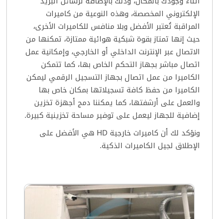
أثناء وجودك بالمكان، وذلك بالإضافة لرسائل البريد
الإلكتروني المخصصة، وهذه النوعية من كاميرات
المراقبة تُعتبر الأفضل وبلا منافس للكاميرات الأخرى،
حيث إنها تمتاز بقوة شبكية هوائية ممتازة، تمكنها من
الاتصال عبر الإنترنت الداخلي أو الخارجي، وإمكانية عمل
اتصال مباشر بجهاز التحكم الخاص بها، كما تتمكن
الكاميرا من عمل اتصال بجهاز التسجيل الرقمي ليمكن
الكاميرا من حفظ كافة تسجيلاتها بمكان خاص بها
والعمل على أرشفتها، كما يمكننا دمج أجهزة تخزين
إضافية للجهاز ليعمل على توفير مساحة تخزينية كبيرة.
ونؤكد لك أن كاميرات خارجية HD هي الأفضل على
الإطلاق لجيل الكاميرات الذكية.