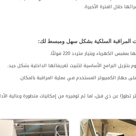
ائها خلال الفترة الأخيرة.
ت المراقبة السلكية بشكل سهل ومبسط لك:
س الكهرباء وبتيار متردد 220 فولتًا.
م بتنزيل البرامج الأساسية لتثبيت تعريفاتها الداخلية بشكل جيد.
 على جهاز الكمبيوتر المستخدم في عملية المراقبة بالمكان.
 تطورًا عن ذي قبل، لما تم توفيره من إمكانيات متطورة وعالية الأدا