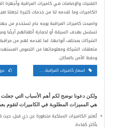
التقنيات والإضافات في كاميرات المراقبة وأجهزة ال
الكاميرات وما تقدمه لنا من خدمات كثيرة تجعلنا نعيش
واصبحت كاميرات المراقبة بوجه عام تستخدم من جه
تسلسل بهدف السرقة أو لحماية أطفالهم أيضًا ومراق
الشركات بمختلف أنواعها، لما تقدمه لهم من مراقبة 
متعلقات الشركة ومعلوماتها من اللصوص المستهدفين 
وحفظ الأمن بالمكان.
اسعار كاميرات المراقبة.....
عروض
ولكن دعونا نوضح لكم أهم الأسباب التي جعلت
هي المميزات المطلوبة في الكاميرات لتقوم بعمل
تُعتبر الكاميرات السلكية متطورة عن ذي قبل، حيث 
بأكثر كفاءة.