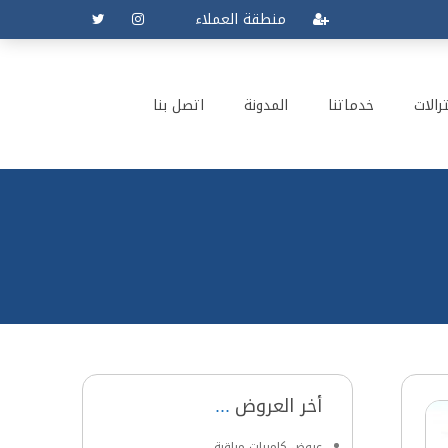
منطقة العملاء
رالات
خدماتنا
المدونة
اتصل بنا
أخر العروض
عروض كاميرات مراقبة