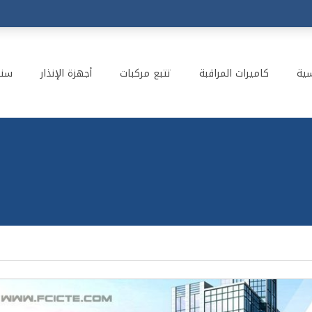
سية
كاميرات المراقبة
تتبع مركبات
أجهزة الإنذار
سنت