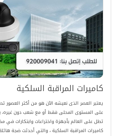
كاميرات المراقبة السلكية
يعتبر العصر الذى نعيشه الآن هو من أكثر العصور تطو
على المستوى المحلى فقط أو مع شعب دون غيره، بل ع
تطل على العالم بأجهزة واختراعات وابتكارات في مختل
كاميرات المراقبة السلكية ، والتي أحدثت ضجة هائلة