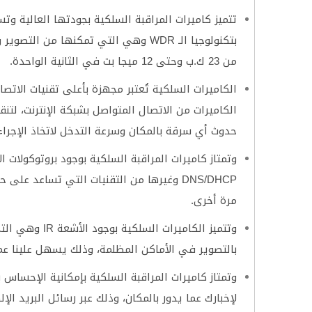
تتميز كاميرات المراقبة السلكية بجودتها العالية وت
بتكنولوجيا الـ WDR وهي التي تمكنها 
من 23 ك.ب وحتى 12 ميجا بت في الثانية الواحدة.
الكاميرات السلكية تُعتبر مجهزة بأعلى تقنيات الاتص
الكاميرات من الاتصال المتواصل بشبكة الإنترنت، لت
حدوث أي سرقة بالمكان وسرعة التدخل لاتخاذ الإجراءا
وتمتاز كاميرات المراقبة السلكية بوجود بروتوكولات 
DNS/DHCP وغيرها من التقنيات التي تساعد ع
مرة أخرى.
وتتميز الكاميرا
بالتصوير في الأماكن المظلمة، وذلك يسهل علينا عم
وتمتاز كاميرات المراقبة السلكية بإمكانية الإحسا
لإخبارك عما يدور بالمكان، وذلك عبر رسائل البريد ا