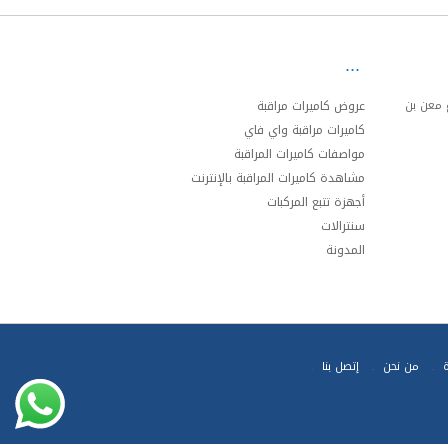
ئري الجنوبي مخرج 20 شارع معن بن
عروض كاميرات مراقبة
كاميرات مراقبة واي فاي
مواصفات كاميرات المراقبة
مشاهدة كاميرات المراقبة بالإنترنت
أجهزة تتبع المركبات
سنترالات
المدونة
ة
من نحن
إتصل بنا