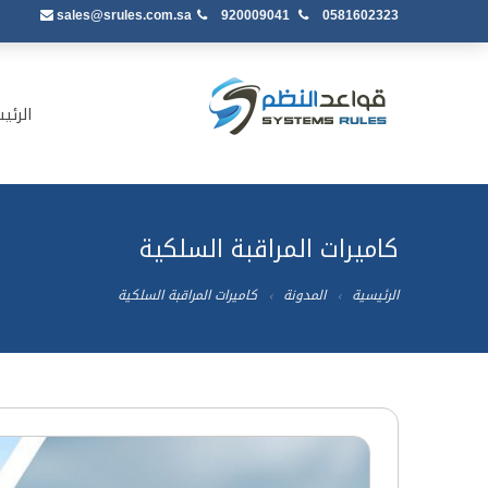
sales@srules.com.sa
920009041
0581602323
الرئي
كاميرات المراقبة السلكية
الرئيسية
المدونة
كاميرات المراقبة السلكية