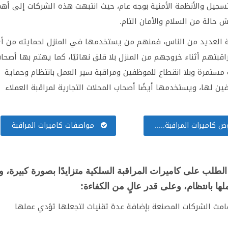
تسجيل والأنظمة الأمنية بوجه عام، حيث انتبهت هذه الشركات إلى أهم
 حالة من السلام والأمان التام.
ة العديد من الناس، فمنهم من يستخدمها في المنزل لحمايته من أ
بتهم أثناء خروجهم من المنزل بلا قلق نهائيًا، كما يهتم بها أصحا
مستمرة وبلا انقطاع للموظفين ومراقبة سير العمل بانتظام وحماية
لها، ويستخدمها أيضًا أصحاب المحلات التجارية لمراقبة العملاء
 كاميرات المراقبة.....
مواصفات كاميرات المراقبة
 الطلب على
كاميرات المراقبة السلكية
متزايدًا بصورة كبيرة، و
ها بانتظام، وعلى قدر عالٍ من الكفاءة:
قامت الشركات المصنعة بإضافة عدة تقنيات لتجعلها تؤدي عملها