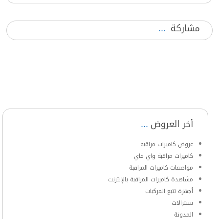
مشاركة
أخر العروض
عروض كاميرات مراقبة
كاميرات مراقبة واي فاي
مواصفات كاميرات المراقبة
مشاهدة كاميرات المراقبة بالإنترنت
أجهزة تتبع المركبات
سنترالات
المدونة