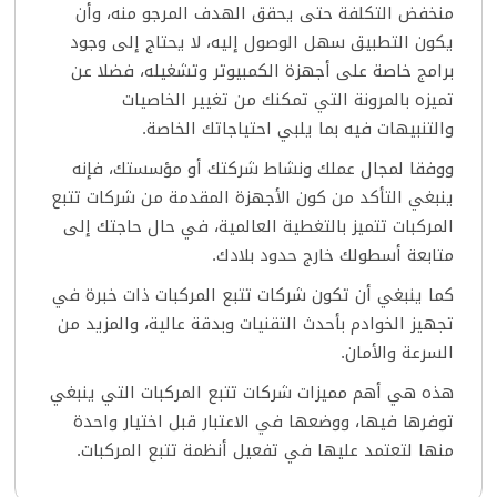
منخفض التكلفة حتى يحقق الهدف المرجو منه، وأن
يكون التطبيق سهل الوصول إليه، لا يحتاج إلى وجود
برامج خاصة على أجهزة الكمبيوتر وتشغيله، فضلا عن
تميزه بالمرونة التي تمكنك من تغيير الخاصيات
والتنبيهات فيه بما يلبي احتياجاتك الخاصة.
ووفقا لمجال عملك ونشاط شركتك أو مؤسستك، فإنه
ينبغي التأكد من كون الأجهزة المقدمة من شركات تتبع
المركبات تتميز بالتغطية العالمية، في حال حاجتك إلى
متابعة أسطولك خارج حدود بلادك.
كما ينبغي أن تكون شركات تتبع المركبات ذات خبرة في
تجهيز الخوادم بأحدث التقنيات وبدقة عالية، والمزيد من
السرعة والأمان.
هذه هي أهم مميزات شركات تتبع المركبات التي ينبغي
توفرها فيها، ووضعها في الاعتبار قبل اختيار واحدة
منها لتعتمد عليها في تفعيل أنظمة تتبع المركبات.